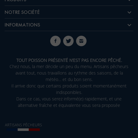

NOTRE SOCIÉTÉ

INFORMATIONS
TOUT POISSON PRÉSENTÉ N’EST PAS ENCORE PÊCHÉ.
Chez nous, la mer décide un peu du menu. Artisans pêcheurs
avant tout, nous travaillons au rythme des saisons, de la
météo… et du bon sens.
Il arrive donc que certains produits soient momentanément
indisponibles.
Dans ce cas, vous serez informé(e) rapidement, et une
alternative fraîche et équivalente vous sera proposée