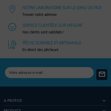
NOTRE LABORATOIRE SUR LE GRAU DU ROI
Trouver notre adresse
SERVICE CLIENTÈLE SUR MESURE
Nos clients sont satisfaits !
PÊCHE DURABLE ET ARTISANALE
En direct des pêcheurs

A PROPOS

PRODUITS