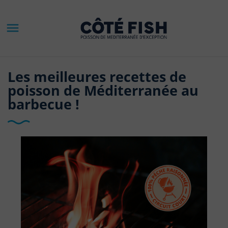

Les meilleures recettes de
poisson de Méditerranée au
barbecue !