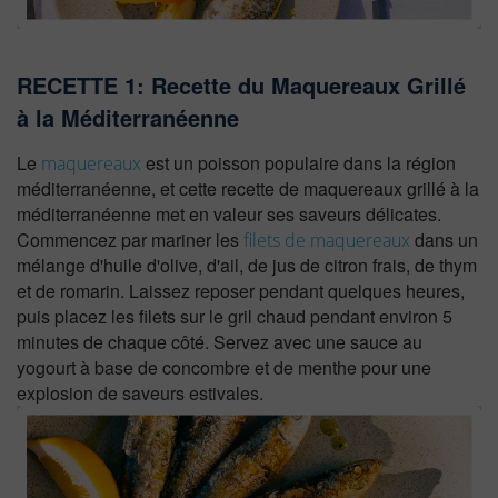
RECETTE 1: Recette du Maquereaux Grillé
à la Méditerranéenne
Le
est un poisson populaire dans la région
maquereaux
méditerranéenne, et cette recette de maquereaux grillé à la
méditerranéenne met en valeur ses saveurs délicates.
Commencez par mariner les
dans un
filets de maquereaux
mélange d'huile d'olive, d'ail, de jus de citron frais, de thym
et de romarin. Laissez reposer pendant quelques heures,
puis placez les filets sur le gril chaud pendant environ 5
minutes de chaque côté. Servez avec une sauce au
yogourt à base de concombre et de menthe pour une
explosion de saveurs estivales.