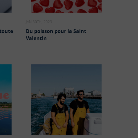
JAN 30TH, 2023
 toute
Du poisson pour la Saint
Valentin