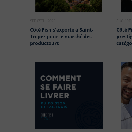
SEP 05TH, 2023
AUG 10TH
Côté Fish s'exporte à Saint-
Côté F
Tropez pour le marché des
presti
producteurs
catégo