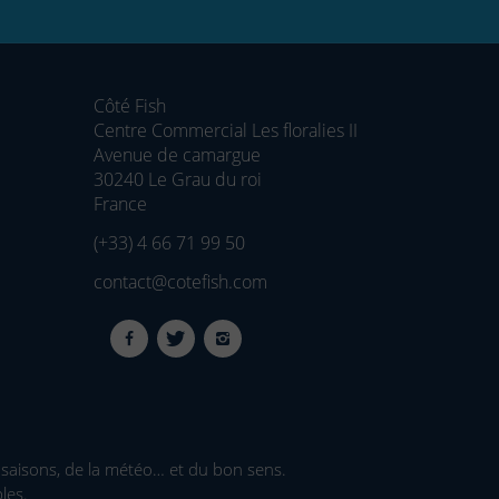
Côté Fish
Centre Commercial Les floralies II
Avenue de camargue
30240 Le Grau du roi
France
(+33) 4 66 71 99 50
contact@cotefish.com
 saisons, de la météo… et du bon sens.
les.