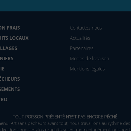
ON FRAIS
Contactez-nous
ITS LOCAUX
Actualités
LLAGES
Partenaires
ANIERS
Modes de livraison
IE
Mentions légales
ÊCHEURS
GEMENTS
PRO
TOUT POISSON PRÉSENTÉ N’EST PAS ENCORE PÊCHÉ.
nu. Artisans pêcheurs avant tout, nous travaillons au rythme des
arrive donc que certains produits soient momentanément indisponib