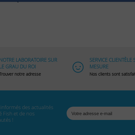
NOTRE LABORATOIRE SUR
SERVICE CLIENTÈLE 
LE GRAU DU ROI
MESURE
Trouver notre adresse
Nos clients sont satisfait
 informés des actualités
é Fish et de nos
utés !