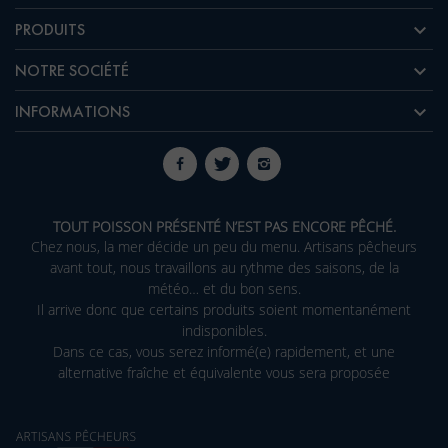

PRODUITS

NOTRE SOCIÉTÉ

INFORMATIONS
TOUT POISSON PRÉSENTÉ N’EST PAS ENCORE PÊCHÉ.
Chez nous, la mer décide un peu du menu. Artisans pêcheurs
avant tout, nous travaillons au rythme des saisons, de la
météo… et du bon sens.
Il arrive donc que certains produits soient momentanément
indisponibles.
Dans ce cas, vous serez informé(e) rapidement, et une
alternative fraîche et équivalente vous sera proposée