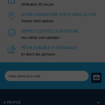
Vérification 3D Secure
NOTRE LABORATOIRE SUR LE GRAU DU ROI
Trouver notre adresse
SERVICE CLIENTÈLE SUR MESURE
Nos clients sont satisfaits !
PÊCHE DURABLE ET ARTISANALE
En direct des pêcheurs

A PROPOS